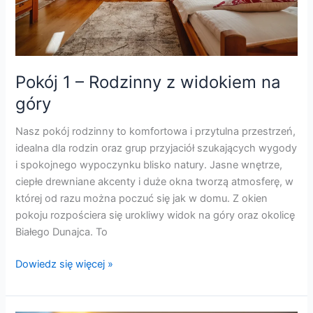
Pokój 1 – Rodzinny z widokiem na
góry
Nasz pokój rodzinny to komfortowa i przytulna przestrzeń,
idealna dla rodzin oraz grup przyjaciół szukających wygody
i spokojnego wypoczynku blisko natury. Jasne wnętrze,
ciepłe drewniane akcenty i duże okna tworzą atmosferę, w
której od razu można poczuć się jak w domu. Z okien
pokoju rozpościera się urokliwy widok na góry oraz okolicę
Białego Dunajca. To
Dowiedz się więcej »