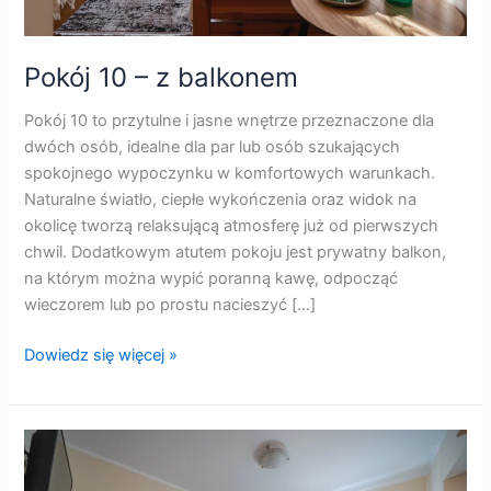
Pokój 10 – z balkonem
Pokój 10 to przytulne i jasne wnętrze przeznaczone dla
dwóch osób, idealne dla par lub osób szukających
spokojnego wypoczynku w komfortowych warunkach.
Naturalne światło, ciepłe wykończenia oraz widok na
okolicę tworzą relaksującą atmosferę już od pierwszych
chwil. Dodatkowym atutem pokoju jest prywatny balkon,
na którym można wypić poranną kawę, odpocząć
wieczorem lub po prostu nacieszyć […]
Dowiedz się więcej »
Pokój
9