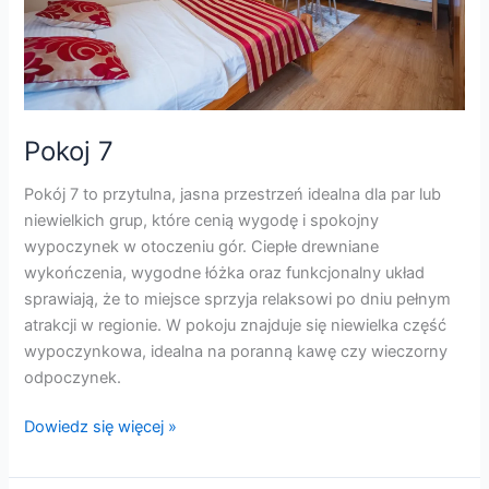
Pokoj 7
Pokój 7 to przytulna, jasna przestrzeń idealna dla par lub
niewielkich grup, które cenią wygodę i spokojny
wypoczynek w otoczeniu gór. Ciepłe drewniane
wykończenia, wygodne łóżka oraz funkcjonalny układ
sprawiają, że to miejsce sprzyja relaksowi po dniu pełnym
atrakcji w regionie. W pokoju znajduje się niewielka część
wypoczynkowa, idealna na poranną kawę czy wieczorny
odpoczynek.
Dowiedz się więcej »