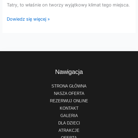
Tatry, to właśnie on tworzy wyjątkowy klimat tego miejsca.
Dowiedz się więcej »
Nawigacja
STRONA GŁÓWNA
NASZA OFERTA
REZERWUJ ONLINE
KONTAKT
GALERIA
DLA DZIECI
ATRAKCJE
OFERTA