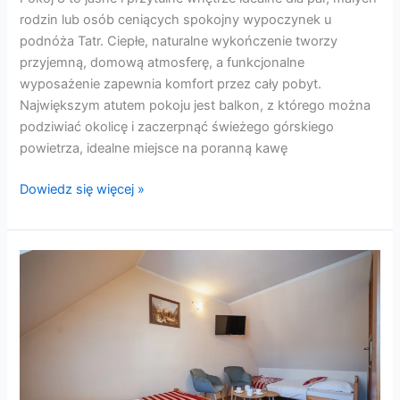
rodzin lub osób ceniących spokojny wypoczynek u
podnóża Tatr. Ciepłe, naturalne wykończenie tworzy
przyjemną, domową atmosferę, a funkcjonalne
wyposażenie zapewnia komfort przez cały pobyt.
Największym atutem pokoju jest balkon, z którego można
podziwiać okolicę i zaczerpnąć świeżego górskiego
powietrza, idealne miejsce na poranną kawę
Dowiedz się więcej »
Pokoj
7