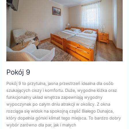
Pokój 9
Pokój 9 to przytulna, jasna przestrzeń idealna dla osób
szukających ciszy i komfortu. Duże, wygodne łóżka oraz
funkcjonalny układ wnętrza zapewniają wygodny
wypoczynek po całym dniu atrakcji w okolicy. Z okna
rozciąga się widok na spokojną część Białego Dunajca,
który dopełnia górski klimat tego miejsca. To bardzo dobry
wybór zarówno dla par, jak i małych