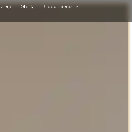
zieci
Oferta
Udogonienia