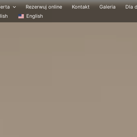
erta
Rezerwuj online
Kontakt
Galeria
Dla d
lish
English