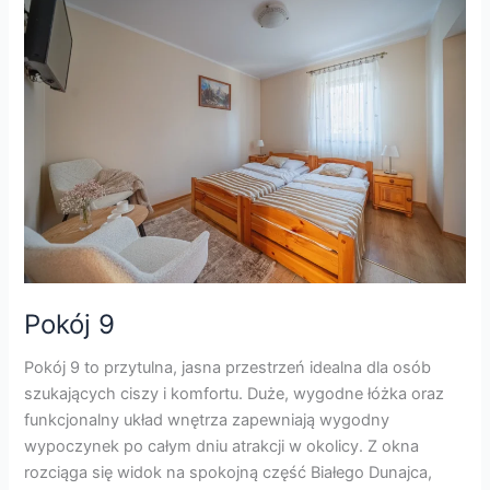
Pokój
9
Pokój 9
Pokój 9 to przytulna, jasna przestrzeń idealna dla osób
szukających ciszy i komfortu. Duże, wygodne łóżka oraz
funkcjonalny układ wnętrza zapewniają wygodny
wypoczynek po całym dniu atrakcji w okolicy. Z okna
rozciąga się widok na spokojną część Białego Dunajca,