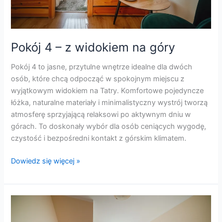
Pokój 4 – z widokiem na góry
Pokój 4 to jasne, przytulne wnętrze idealne dla dwóch
osób, które chcą odpocząć w spokojnym miejscu z
wyjątkowym widokiem na Tatry. Komfortowe pojedyncze
łóżka, naturalne materiały i minimalistyczny wystrój tworzą
atmosferę sprzyjającą relaksowi po aktywnym dniu w
górach. To doskonały wybór dla osób ceniących wygodę,
czystość i bezpośredni kontakt z górskim klimatem.
Dowiedz się więcej »
Pokój
3