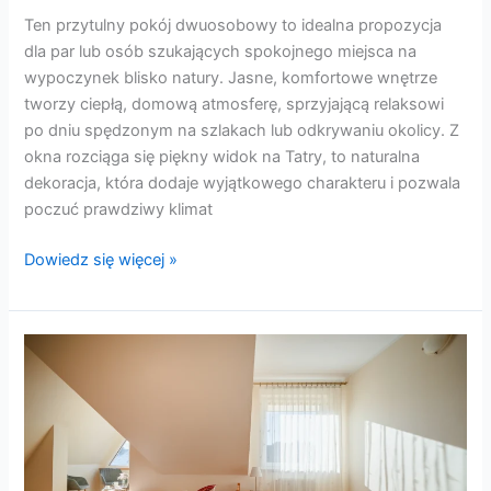
Ten przytulny pokój dwuosobowy to idealna propozycja
dla par lub osób szukających spokojnego miejsca na
wypoczynek blisko natury. Jasne, komfortowe wnętrze
tworzy ciepłą, domową atmosferę, sprzyjającą relaksowi
po dniu spędzonym na szlakach lub odkrywaniu okolicy. Z
okna rozciąga się piękny widok na Tatry, to naturalna
dekoracja, która dodaje wyjątkowego charakteru i pozwala
poczuć prawdziwy klimat
Dowiedz się więcej »
Pokój
1
–
Rodzinny
z
widokiem