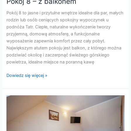
Pokój 8 – z balkonem
Pokój 8 to jasne i przytulne wnętrze idealne dla par, małych
rodzin lub osób ceniących spokojny wypoczynek u
podnóża Tatr. Ciepłe, naturalne wykończenie tworzy
przyjemną, domową atmosferę, a funkcjonalne
wyposażenie zapewnia komfort przez cały pobyt.
Największym atutem pokoju jest balkon, z którego można
podziwiać okolicę i zaczerpnąć świeżego górskiego
powietrza, idealne miejsce na poranną kawę
Dowiedz się więcej »
Pokoj
7